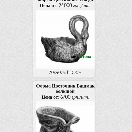
24000
Цена от
:
грн./шт.
70х40см h=53см
Форма Цветочник Башмак
большой
6700
Цена от
:
грн./шт.