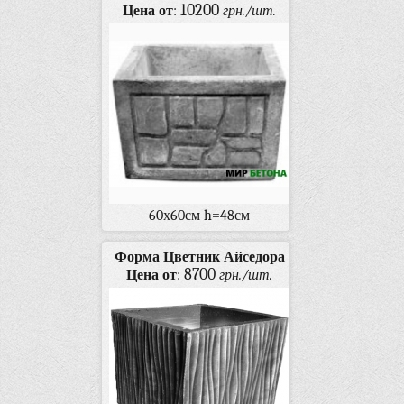
10200
Цена от
:
грн./шт.
60х60см h=48см
Форма Цветник Айседора
8700
Цена от
:
грн./шт.