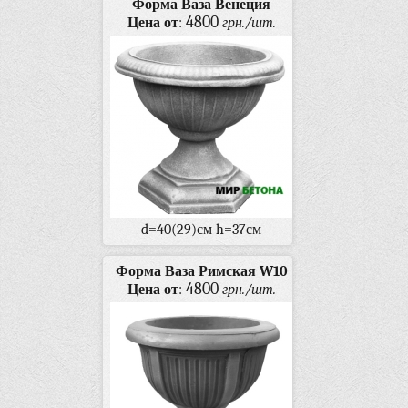
Форма Ваза Венеция
4800
Цена от
:
грн./шт.
d=40(29)см h=37см
Форма Ваза Римская W10
4800
Цена от
:
грн./шт.