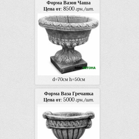
Форма Вазон Чаша
8500
Цена от
:
грн./шт.
d=70см h=50см
Форма Ваза Гречанка
5000
Цена от
:
грн./шт.