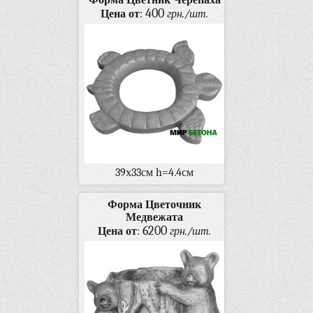
400
Цена от
:
грн./шт.
39х33см h=4.4см
Форма Цветочник
Медвежата
6200
Цена от
:
грн./шт.