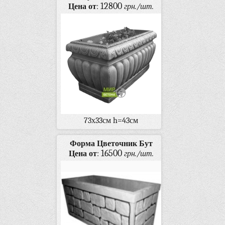
12800
Цена от
:
грн./шт.
73х33см h=43см
Форма Цветочник Бут
16500
Цена от
:
грн./шт.