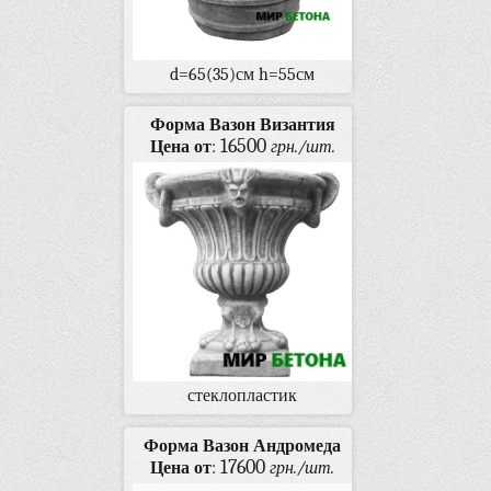
d=65(35)см h=55см
Форма Вазон Византия
16500
Цена от
:
грн./шт.
стеклопластик
Форма Вазон Андромеда
17600
Цена от
:
грн./шт.