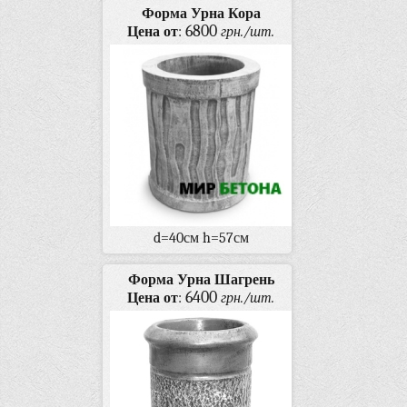
Форма Урна Кора
6800
Цена от
:
грн./шт.
d=40см h=57см
Форма Урна Шагрень
6400
Цена от
:
грн./шт.