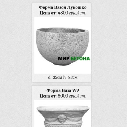
Форма Вазон Лукошко
4800
Цена от
:
грн./шт.
d=35см h=23см
Форма Ваза W9
8000
Цена от
:
грн./шт.