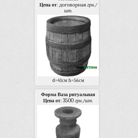
договорная
Цена от
:
грн./
шт.
d=41см h=56см
Форма Ваза ритуальная
3500
Цена от
:
грн./шт.