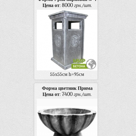
8000
Цена от
:
грн./шт.
55х55см h=95см
Форма цветник Прима
7400
Цена от
:
грн./шт.