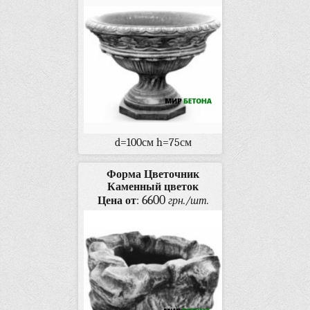
d=100см h=75см
Форма Цветочник
Каменный цветок
6600
Цена от
:
грн./шт.