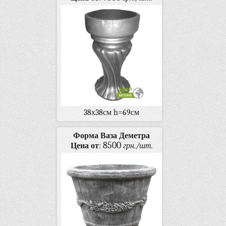
38х38см h=69см
Форма Ваза Деметра
8500
Цена от
:
грн./шт.