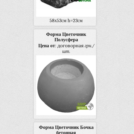
58х53см h=23см
Форма Цветочник
Полусфера
договорная
Цена от
:
грн./
шт.
Форма Цветочник Бочка
бетонная