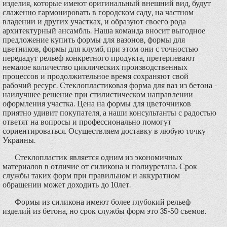
изделия, которые имеют оригинальный внешний вид, будут
слаженно гармонировать в городском саду, на частном
владении и других участках, и образуют своего рода
архитектурный ансамбль. Наша команда вносит выгодное
предложение купить формы для вазонов, формы для
цветников, формы для клумб, при этом они с точностью
передадут рельеф конкретного продукта, претерпевают
немалое количество циклических производственных
процессов и продолжительное время сохраняют свой
рабочий ресурс. Стеклопластиковая форма для ваз из бетона -
наилучшее решение при стилистическом направлении
оформления участка. Цена на формы для цветочников
приятно удивит покупателя, а наши консультанты с радостью
ответят на вопросы и профессионально помогут
сориентироваться. Осуществляем доставку в любую точку
Украины.
Стеклопластик является одним из экономичных
материалов в отличие от силикона и полиуретана. Срок
службы таких форм при правильном и аккуратном
обращении может доходить до 10лет.
Формы из силикона имеют более глубокий рельеф
изделий из бетона, но срок службы форм это 35-50 съемов.