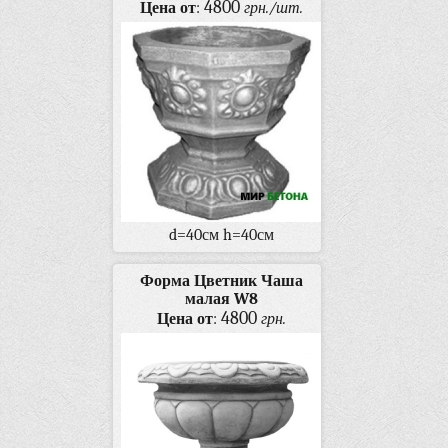
4800
Цена от
:
грн./шт.
d=40см h=40см
Форма Цветник Чаша
малая W8
4800
Цена от
:
грн.