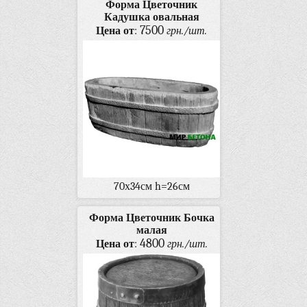
Форма Цветочник
Кадушка овальная
7500
Цена от
:
грн./шт.
70х34см h=26см
Форма Цветочник Бочка
малая
4800
Цена от
:
грн./шт.