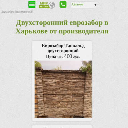
Харьков
▼
Еврозабор двухсторонний
Двухсторонний еврозабор в
Харькове от производителя
Еврозабор Танвальд
двухсторонний
400
Цена от
:
грн.