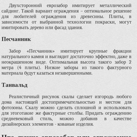
Двухсторонний еврозабор имитирует металлический
сайдинг. Такой вариант ограждения – оптимальное решение
для любителей ограждения из древесины. Плиты, в
зависимости от выбранной технологии покраски, могут
имитировать дерево или фасад здания.
Песчанник
Забор «Песчанник» имитирует крупные фракции
натурального камня и выглядит достаточно эффектно, даже в
неокрашенном виде. Оптимальная высота такого забор 2
метра (4 плиты). Низкие заборы из такого фактурного
материала будут казаться незавершенными.
Танвальд
Реалистичный рисунок скалы сделает изгородь любого
дома настоящей достопримечательностью и местом для
фотозоны. Скалу можно сделать сплошной и использовать
для этоготакие же фактурные столбы. Придать ограждению
средневековый стиль, можно добавив в качестве
дизайнерских элементов - кованые изделия.