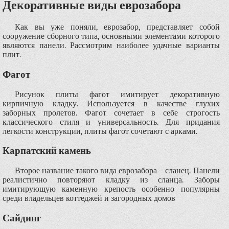
Декоративные виды еврозабора
Как вы уже поняли, еврозабор, представляет собой
сооружение сборного типа, основными элементами которого
являются панели. Рассмотрим наиболее удачные варианты
плит.
Фагот
Рисунок плиты фагот имитирует декоративную
кирпичную кладку. Используется в качестве глухих
заборных пролетов. Фагот сочетает в себе строгость
классического стиля и универсальность. Для придания
легкости конструкции, плиты фагот сочетают с арками.
Карпатский камень
Второе название такого вида еврозабора – сланец. Панели
реалистично повторяют кладку из сланца. Заборы
имитирующую каменную крепость особенно популярны
среди владельцев коттеджей и загородных домов
Сайдинг