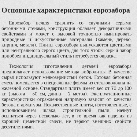
Основные характеристики еврозабора
Еврозабор нельзя сравнить со скучными серыми
бетонными стенами, конструкция обладает декоративными
свойствами и может с высокой точностью имитировать
природные и искусственные материалы (камень, дерево,
кирпич, металл). Плиты еврозабора выпускаются цветными
или нейтрального серого цвета, для того чтобы серый забор
приобрел индивидуальный стиль потребуется окраска.
Технология изготовления деталей еврозабора
предполагает использование метода вибролитья. В качестве
сырья используют мелкозернистый бетон. Готовая бетонная
смесь помещается в специальные формы из стекловолокна на
железной основе. Стандартная плита имеет вес от 70 до 100
кг (высота – 50 см, длина – 2 метра). Эксплуатационные
характеристики ограждения напрямую зависят от качества
бетона и арматуры. Некачественные плиты, изготовленные, с
использованием шлака, строительной пыли, начнут
осыпаться через несколько лет, в то время как изделия из
хорошей цементной смеси, не теряют внешних свойств
десятилетиями.