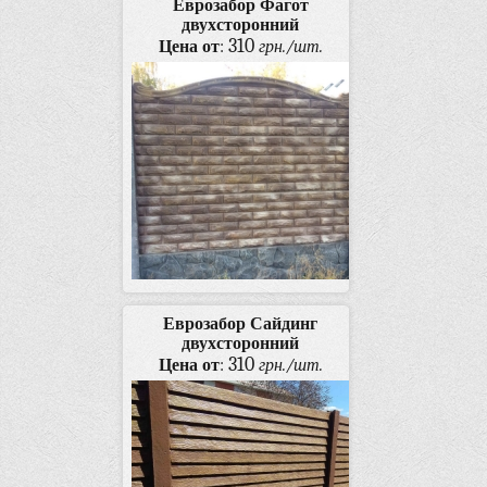
Еврозабор Фагот
двухсторонний
310
Цена от
:
грн./шт.
Еврозабор Сайдинг
двухсторонний
310
Цена от
:
грн./шт.