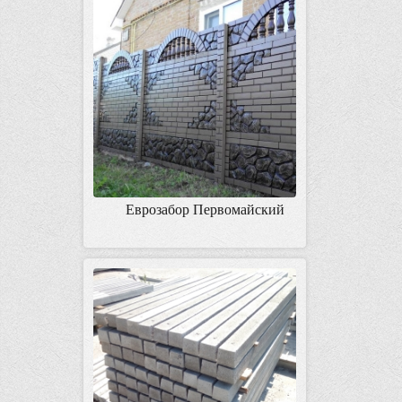
Еврозабор Первомайский