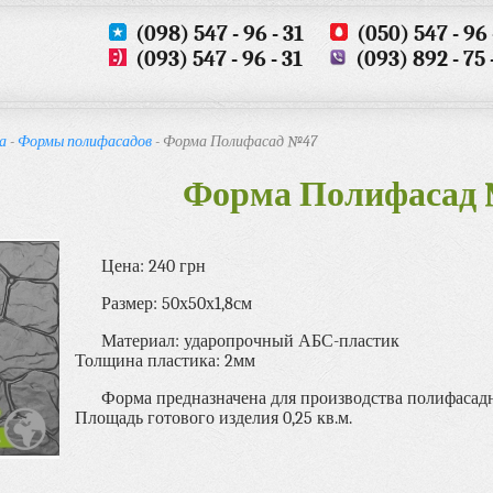
(098) 547 - 96 - 31
(050) 547 - 96 
(093) 547 - 96 - 31
(093) 892 - 75 
а
-
Формы полифасадов
- Форма Полифасад №47
Форма Полифасад
Цена: 240 грн
Размер: 50х50х1,8см
Материал: ударопрочный АБС-пластик
Толщина пластика: 2мм
Форма предназначена для производства полифасад
Площадь готового изделия 0,25 кв.м.