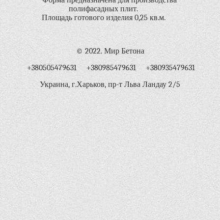
полифасадных плит.
Площадь готового изделия 0,25 кв.м.
© 2022. Мир Бетона
+380505479631 +380985479631 +380935479631
Украина, г.Харьков, пр-т Льва Ландау 2/5