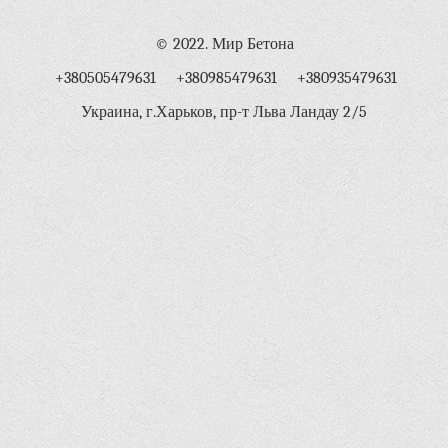
© 2022. Мир Бетона
+380505479631 +380985479631 +380935479631
Украина, г.Харьков, пр-т Льва Ландау 2/5