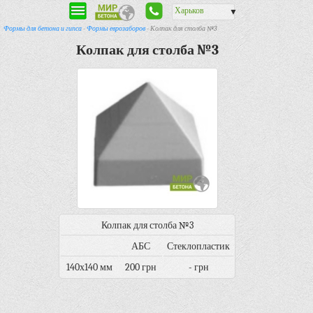
Харьков
▼
Формы для бетона и гипса
-
Формы еврозаборов
- Колпак для столба №3
Колпак для столба №3
Колпак для столба №3
АБС
Стеклопластик
140х140 мм
200 грн
- грн