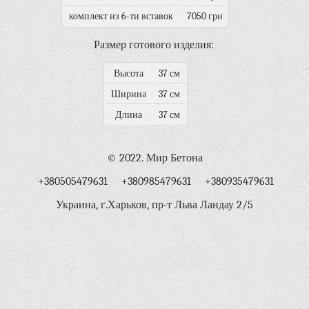
комплект из 6-ти вставок
7050 грн
Размер готового изделия:
Высота
37 см
Ширина
37 см
Длина
37 см
© 2022. Мир Бетона
+380505479631 +380985479631 +380935479631
Украина, г.Харьков, пр-т Льва Ландау 2/5