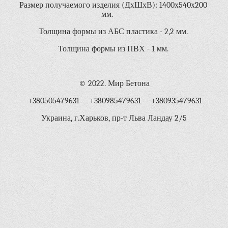
Размер получаемого изделия (ДхШхВ): 1400х540х200
мм.
Толщина формы из АБС пластика - 2,2 мм.
Толщина формы из ПВХ - 1 мм.
© 2022. Мир Бетона
+380505479631 +380985479631 +380935479631
Украина, г.Харьков, пр-т Льва Ландау 2/5