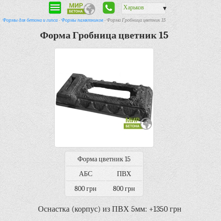
Харьков
▼
Формы для бетона и гипса
-
Формы памятников
- Форма Гробница цветник 15
Форма Гробница цветник 15
Форма цветник 15
АБС
ПВХ
800 грн
800 грн
Оснастка (корпус) из ПВХ 5мм: +1350 грн