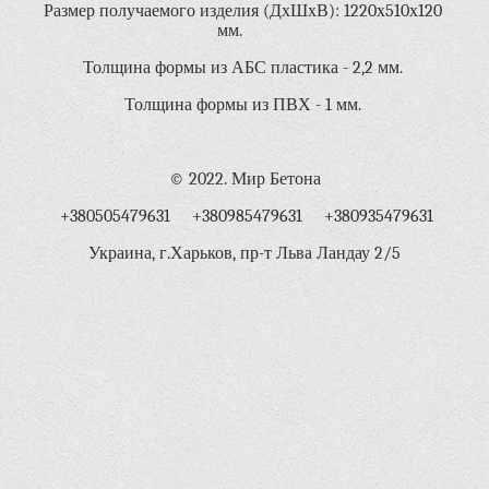
Размер получаемого изделия (ДхШхВ): 1220х510х120
мм.
Толщина формы из АБС пластика - 2,2 мм.
Толщина формы из ПВХ - 1 мм.
© 2022. Мир Бетона
+380505479631 +380985479631 +380935479631
Украина, г.Харьков, пр-т Льва Ландау 2/5