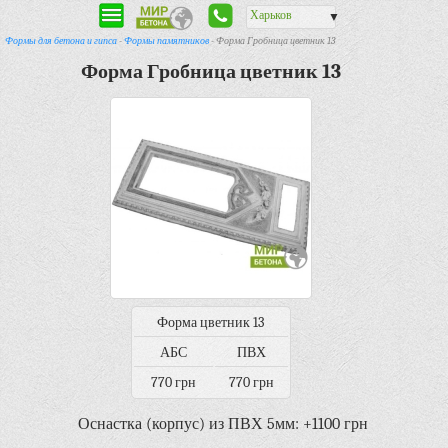
Харьков
▼
Формы для бетона и гипса
-
Формы памятников
- Форма Гробница цветник 13
Форма Гробница цветник 13
Форма цветник 13
АБС
ПВХ
770 грн
770 грн
Оснастка (корпус) из ПВХ 5мм: +1100 грн