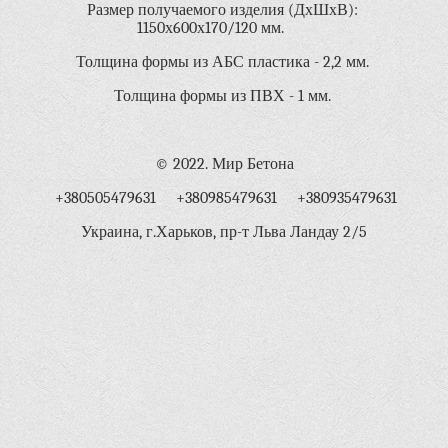
Размер получаемого изделия (ДхШхВ):
1150х600х170/120 мм.
Толщина формы из АБС пластика - 2,2 мм.
Толщина формы из ПВХ - 1 мм.
© 2022. Мир Бетона
+380505479631 +380985479631 +380935479631
Украина, г.Харьков, пр-т Льва Ландау 2/5