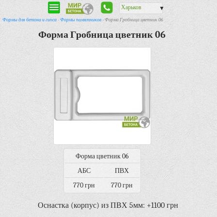
Харьков
▼
Формы для бетона и гипса
-
Формы памятников
- Форма Гробница цветник 06
Форма Гробница цветник 06
Форма цветник 06
АБС
ПВХ
770 грн
770 грн
Оснастка (корпус) из ПВХ 5мм: +1100 грн