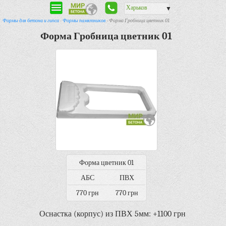
Харьков
▼
Формы для бетона и гипса
-
Формы памятников
- Форма Гробница цветник 01
Форма Гробница цветник 01
Форма цветник 01
АБС
ПВХ
770 грн
770 грн
Оснастка (корпус) из ПВХ 5мм: +1100 грн