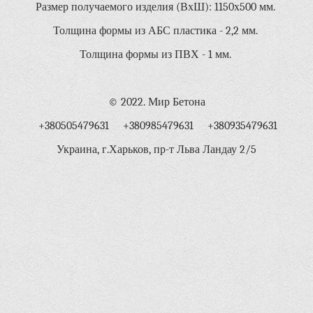
Размер получаемого изделия (ВхШ): 1150х500 мм.
Толщина формы из АБС пластика - 2,2 мм.
Толщина формы из ПВХ - 1 мм.
© 2022. Мир Бетона
+380505479631 +380985479631 +380935479631
Украина, г.Харьков, пр-т Льва Ландау 2/5