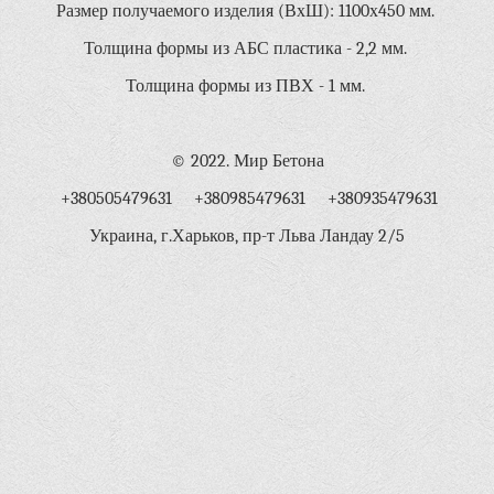
Размер получаемого изделия (ВхШ): 1100х450 мм.
Толщина формы из АБС пластика - 2,2 мм.
Толщина формы из ПВХ - 1 мм.
© 2022. Мир Бетона
+380505479631 +380985479631 +380935479631
Украина, г.Харьков, пр-т Льва Ландау 2/5