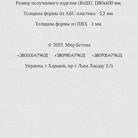
Размер получаемого изделия (ВхШ): 1180х600 мм.
Толщина формы из АБС пластика - 2,2 мм.
Толщина формы из ПВХ - 1 мм.
© 2022. Мир Бетона
+380505479631 +380985479631 +380935479631
Украина, г.Харьков, пр-т Льва Ландау 2/5