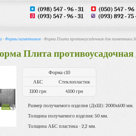
(098) 547 - 96 - 31
(050) 547 - 96 
(093) 547 - 96 - 31
(093) 892 - 75 
а
-
Формы памятников
- Форма Плита противоусадочная для памятника 1
орма Плита противоусадочная 
Форма с10
АБС
Стеклопластик
1100 грн
4100 грн
Размер получаемого изделия (ДхШ): 2000х600 мм.
Толщина получаемого изделия: 50 мм.
Толщина АБС пластика - 2,2 мм.