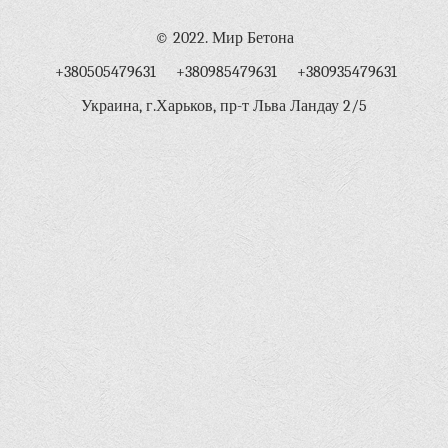
© 2022. Мир Бетона
+380505479631 +380985479631 +380935479631
Украина, г.Харьков, пр-т Льва Ландау 2/5