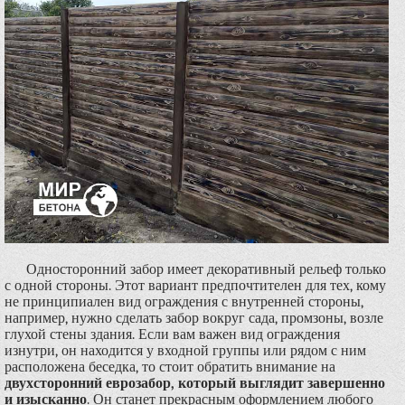
Односторонний забор имеет декоративный рельеф только
с одной стороны. Этот вариант предпочтителен для тех, кому
не принципиален вид ограждения с внутренней стороны,
например, нужно сделать забор вокруг сада, промзоны, возле
глухой стены здания. Если вам важен вид ограждения
изнутри, он находится у входной группы или рядом с ним
расположена беседка, то стоит обратить внимание на
двухсторонний еврозабор, который выглядит завершенно
и изысканно
. Он станет прекрасным оформлением любого