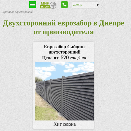
Днепр
▼
Еврозабор двухсторонний
Двухсторонний еврозабор в Днепре
от производителя
Еврозабор Сайдинг
двухсторонний
520
Цена от
:
грн./шт.
Хит сезона