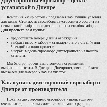
Двусторонний еврозабор – цена с
установкой в Днепре
Компания «Мир бетона» предлагает вам лучшие условия
для заказа. Стоимость еврозабора двустороннего состоит из
цены секций выбранного дизайна + цены столбов забора.
Для просчета вам нужно
:
предоставить замеры длины ограждения;
выбрать высоту забора – стандартно это 2-2,5 м (4 или
5 секций на один пролет);
выбрать модель еврозабора двустороннего из нашего
каталога.
Мы быстро просчитаем стоимость ограждения
выбранной высоты. В Днепре и Днепропетровской области
выезжаем для замеров к вам на участок.
Как купить двусторонний еврозабор в
Днепре от производителя
Покупка двустороннего еврозабора у производителя
очень выгодна – так вы сможете сэкономить средства,