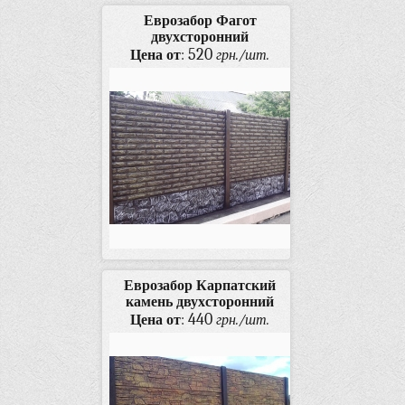
Еврозабор Фагот
двухсторонний
520
Цена от
:
грн./шт.
Еврозабор Карпатский
камень двухсторонний
440
Цена от
:
грн./шт.