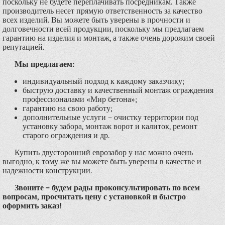
поскольку не будете переплачивать посредникам. Также
производитель несет прямую ответственность за качество
всех изделий. Вы можете быть уверены в прочности и
долговечности всей продукции, поскольку мы предлагаем
гарантию на изделия и монтаж, а также очень дорожим своей
репутацией.
Мы предлагаем:
индивидуальный подход к каждому заказчику;
быструю доставку и качественный монтаж ограждения
профессионалами «Мир бетона»;
гарантию на свою работу;
дополнительные услуги – очистку территории под
установку забора, монтаж ворот и калиток, ремонт
старого ограждения и др.
Купить двусторонний еврозабор у нас можно очень
выгодно, к тому же вы можете быть уверены в качестве и
надежности конструкции.
Звоните – будем рады проконсультировать по всем
вопросам, просчитать цену с установкой и быстро
оформить заказ!