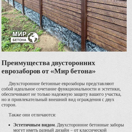
Преимущества двусторонних
еврозаборов от «Мир бетона»
Двухсторонние бетонные еврозаборы представляют
собой идеальное сочетание функциональности и эстетики,
обеспечивают не только надежную защиту вашего участка,
но и привлекательный внешний вид ограждения с двух
сторон.
Также они отличаются:
Эстетичным видом
. Двухсторонние бетонные заборы
могут иметь разный дизайн – от классической